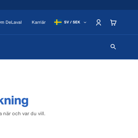
m DeLaval
Karriär
SV / SEK
kning
när och var du vill.