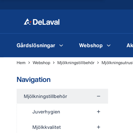
Gårdslösningar
Webshop
Ak
Hem
Webshop
Mjölkningstillbehör
Mjölkningsutrus
Navigation
Mjölkningstillbehör
Juverhygien
Mjölkkvalitet