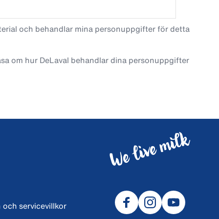
terial och behandlar mina personuppgifter för detta
läsa om hur DeLaval behandlar dina personuppgifter
 och servicevillkor