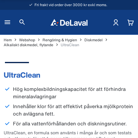
Fri frakt vid order över 3000 kr exkl moms.
Hem
Webshop
Rengöring & Hygien
Diskmedel
Alkaliskt diskmedel, flytande
UltraClean
UltraClean
Hög komplexbildningskapacitet för att förhindra
mineralavlagringar
Innehåller klor för att effektivt påverka mjölkprotein
och avlägsna fett.
För alla vattenförhållanden och diskningsrutiner.
UltraClean, en formula som använts i många år och som testats