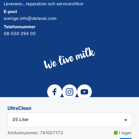
Leverans-, reparation och servicevillkor
E-post
sverige.info@delaval.com
Telefonnummer
08-550 294 00
UltraClean
25 Liter
© 2026 DeLaval
Artikelnummer: 741007173
I lager
Cookies