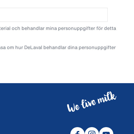
terial och behandlar mina personuppgifter för detta
läsa om hur DeLaval behandlar dina personuppgifter