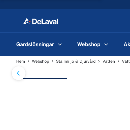
Gårdslösningar
Webshop
Ak
Hem
Webshop
Stallmiljö & Djurvård
Vatten
Vat