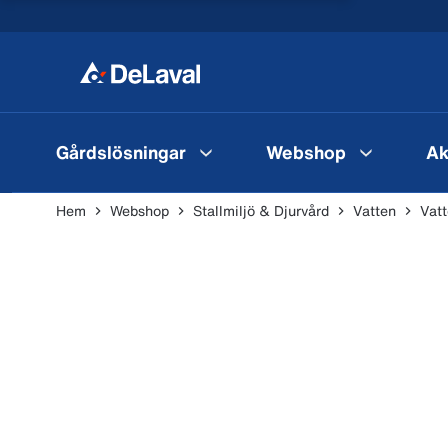
Gårdslösningar
Webshop
Ak
Hem
Webshop
Stallmiljö & Djurvård
Vatten
Vat