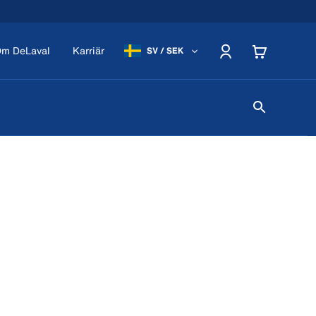
m DeLaval
Karriär
SV / SEK