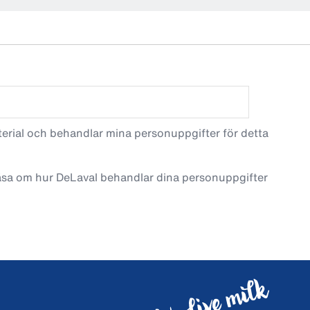
terial och behandlar mina personuppgifter för detta
läsa om hur DeLaval behandlar dina personuppgifter