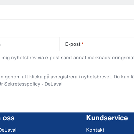
n
E-post
*
ar mig nyhetsbrev via e-post samt annat marknadsföringsma
n genom att klicka på avregistrera i nyhetsbrevet. Du kan 
är
Sekretesspolicy - DeLaval
 oss
Kundservice
DeLaval
Kontakt