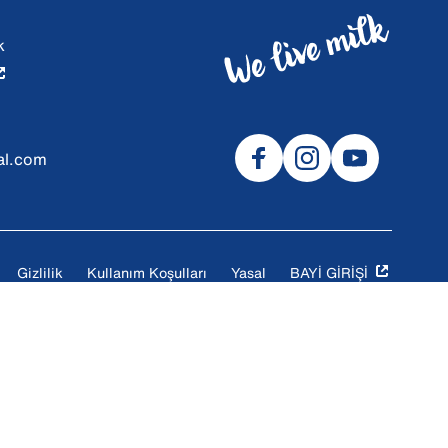
k
al.com
Gizlilik
Kullanım Koşulları
Yasal
BAYİ GİRİŞİ