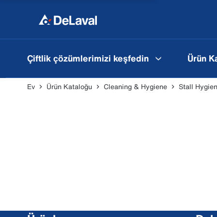
Çiftlik çözümlerimizi keşfedin
Ürün K
Ev
Ürün Kataloğu
Cleaning & Hygiene
Stall Hygie