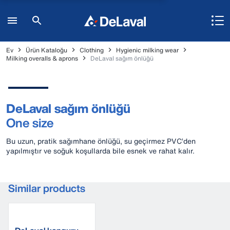
Ev
Ürün Kataloğu
Clothing
Hygienic milking wear
Milking overalls & aprons
DeLaval sağım önlüğü
DeLaval sağım önlüğü
One size
Bu uzun, pratik sağımhane önlüğü, su geçirmez PVC’den
yapılmıştır ve soğuk koşullarda bile esnek ve rahat kalır.
Similar products