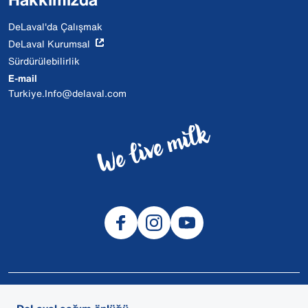
DeLaval'da Çalışmak
DeLaval Kurumsal
Sürdürülebilirlik
E-mail
Turkiye.Info@delaval.com
© 2026 DeLaval