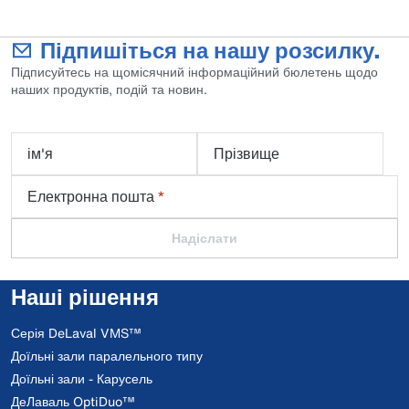
Підпишіться на нашу розсилку.
Підписуйтесь на щомісячний інформаційний бюлетень щодо
наших продуктів, подій та новин.
ім'я
Прізвище
Електронна пошта
*
Надіслати
Наші рішення
Серія DeLaval VMS™
Доїльні зали паралельного типу
Доїльні зали - Карусель
ДеЛаваль OptiDuo™