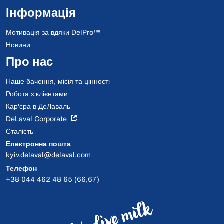
Інформація
Мотивація за вдяки DelPro™
Новини
Про нас
Наше бачення, місія та цінності
Робота з клієнтами
Кар'єра в ДеЛаваль
DeLaval Corporate
Сталість
Електронна пошта
kyiv.delaval@delaval.com
Телефон
+38 044 462 48 65 (66,67)