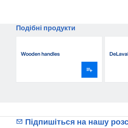
Подібні продукти
Wooden handles
DeLaval
milking
Підпишіться на нашу розс