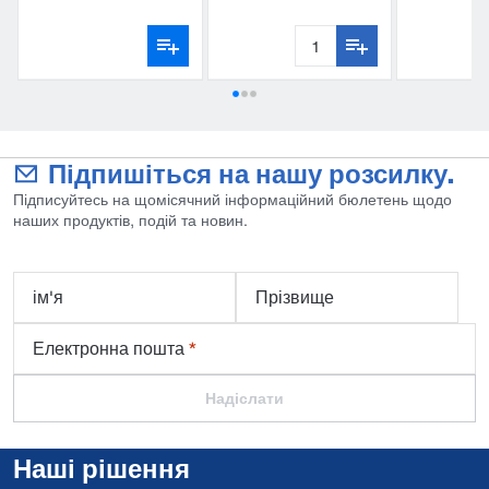
towel UT507
sprayer pump
Підпишіться на нашу розсилку.
Підписуйтесь на щомісячний інформаційний бюлетень щодо
наших продуктів, подій та новин.
ім'я
Прізвище
Електронна пошта
*
Надіслати
Наші рішення