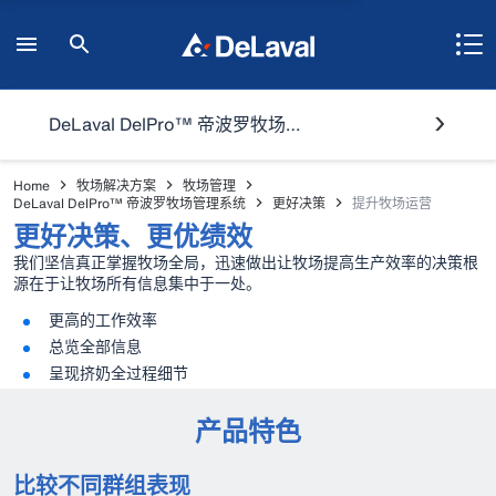
DeLaval DelPro™ 帝波罗牧场管理系统
Home
牧场解决方案
牧场管理
DeLaval DelPro™ 帝波罗牧场管理系统
更好决策
提升牧场运营
更好决策、更优绩效
我们坚信真正掌握牧场全局，迅速做出让牧场提高生产效率的决策根
源在于让牧场所有信息集中于一处。
更高的工作效率
总览全部信息
呈现挤奶全过程细节
产品特色
比较不同群组表现