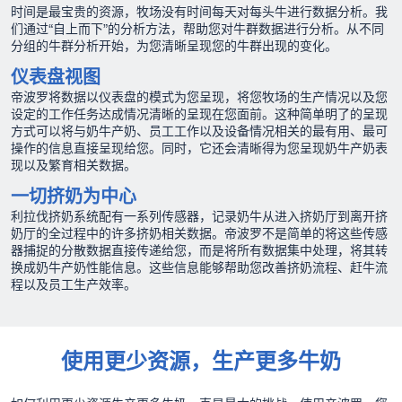
时间是最宝贵的资源，牧场没有时间每天对每头牛进行数据分析。我
们通过“自上而下”的分析方法，帮助您对牛群数据进行分析。从不同
分组的牛群分析开始，为您清晰呈现您的牛群出现的变化。
仪表盘视图
帝波罗将数据以仪表盘的模式为您呈现，将您牧场的生产情况以及您
设定的工作任务达成情况清晰的呈现在您面前。这种简单明了的呈现
方式可以将与奶牛产奶、员工工作以及设备情况相关的最有用、最可
操作的信息直接呈现给您。同时，它还会清晰得为您呈现奶牛产奶表
现以及繁育相关数据。
一切挤奶为中心
利拉伐挤奶系统配有一系列传感器，记录奶牛从进入挤奶厅到离开挤
奶厅的全过程中的许多挤奶相关数据。帝波罗不是简单的将这些传感
器捕捉的分散数据直接传递给您，而是将所有数据集中处理，将其转
换成奶牛产奶性能信息。这些信息能够帮助您改善挤奶流程、赶牛流
程以及员工生产效率。
使用更少资源，生产更多牛奶