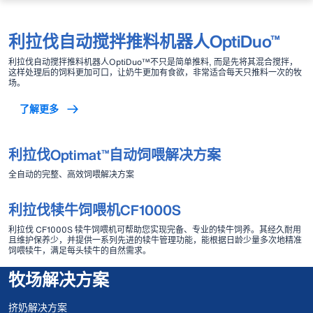
利拉伐自动搅拌推料机器人OptiDuo™
利拉伐自动搅拌推料机器人OptiDuo™不只是简单推料, 而是先将其混合搅拌，
这样处理后的饲料更加可口，让奶牛更加有食欲，非常适合每天只推料一次的牧
场。
了解更多
利拉伐Optimat™自动饲喂解决方案
全自动的完整、高效饲喂解决方案
利拉伐犊牛饲喂机CF1000S
利拉伐 CF1000S 犊牛饲喂机可帮助您实现完备、专业的犊牛饲养。其经久耐用
且维护保养少，并提供一系列先进的犊牛管理功能，能根据日龄少量多次地精准
饲喂犊牛，满足每头犊牛的自然需求。
牧场解决方案
挤奶解决方案