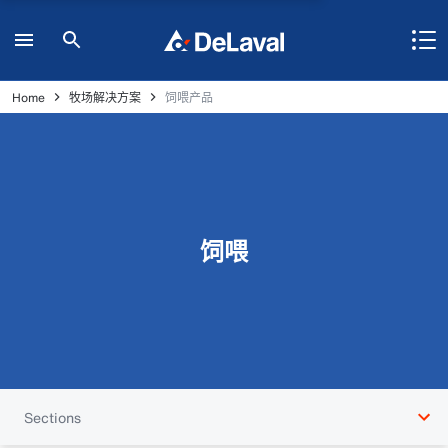
Home
牧场解决方案
饲喂产品
饲喂
Sections