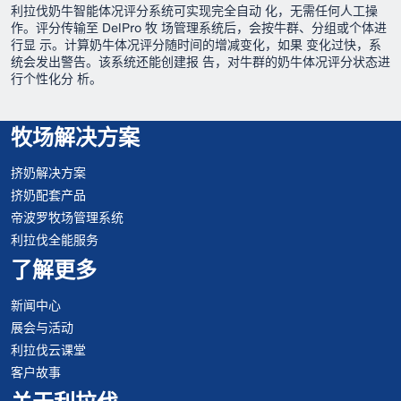
利拉伐奶牛智能体况评分系统可实现完全自动 化，无需任何人工操
作。评分传输至 DelPro 牧 场管理系统后，会按牛群、分组或个体进
行显 示。计算奶牛体况评分随时间的增减变化，如果 变化过快，系
统会发出警告。该系统还能创建报 告，对牛群的奶牛体况评分状态进
行个性化分 析。
牧场解决方案
挤奶解决方案
挤奶配套产品
帝波罗牧场管理系统
利拉伐全能服务
了解更多
新闻中心
展会与活动
利拉伐云课堂
客户故事