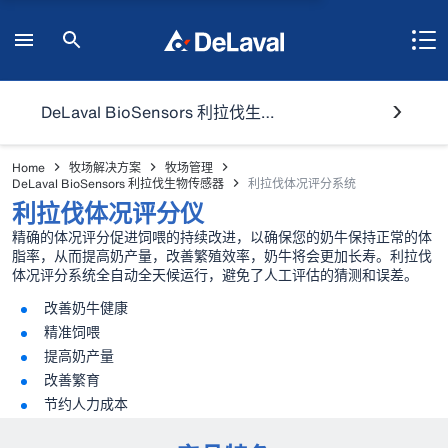
DeLaval BioSensors 利拉伐生物传感器
Home
牧场解决方案
牧场管理
DeLaval BioSensors 利拉伐生物传感器
利拉伐体况评分系统
利拉伐体况评分仪
精确的体况评分促进饲喂的持续改进，以确保您的奶牛保持正常的体
脂率，从而提高奶产量，改善繁殖效率，奶牛将会更加长寿。利拉伐
体况评分系统全自动全天候运行，避免了人工评估的猜测和误差。
改善奶牛健康
精准饲喂
提高奶产量
改善繁育
节约人力成本