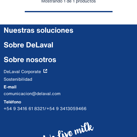
Mostrando 1 de 1 productos
Nuestras soluciones
Sobre DeLaval
Sobre nosotros
DeLaval Corporate
Sostenibilidad
E-mail
comunicacion@delaval.com
Teléfono
+54 9 3416 61 8321/+54 9 3413059466