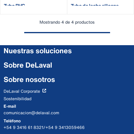
Tubo PVC
Tubo de leche silicone
Mostrando 4 de 4 productos
Nuestras soluciones
Sobre DeLaval
Sobre nosotros
DeLaval Corporate
Sostenibilidad
E-mail
comunicacion@delaval.com
Teléfono
+54 9 3416 61 8321/+54 9 3413059466