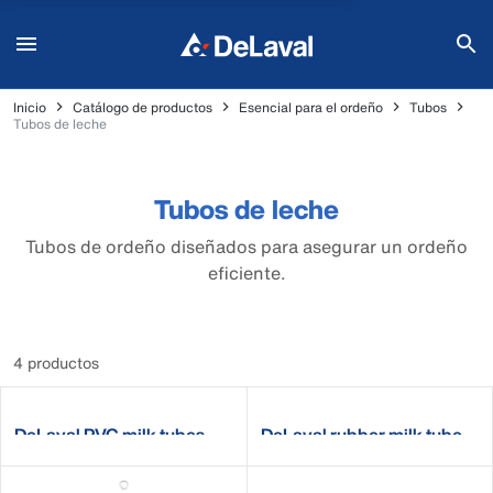
Inicio
Catálogo de productos
Esencial para el ordeño
Tubos
Tubos de leche
Tubos de leche
Tubos de ordeño diseñados para asegurar un ordeño
eficiente.
4 productos
DeLaval PVC milk tubes
DeLaval rubber milk tube