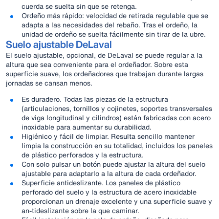
cuerda se suelta sin que se retenga.
Ordeño más rápido: velocidad de retirada regulable que se
adapta a las necesidades del rebaño. Tras el ordeño, la
unidad de ordeño se suelta fácilmente sin tirar de la ubre.
Suelo ajustable DeLaval
El suelo ajustable, opcional, de DeLaval se puede regular a la
altura que sea conveniente para el ordeñador. Sobre esta
superficie suave, los ordeñadores que trabajan durante largas
jornadas se cansan menos.
Es duradero. Todas las piezas de la estructura
(articulaciones, tornillos y cojinetes, soportes transversales
de viga longitudinal y cilindros) están fabricadas con acero
inoxidable para aumentar su durabilidad.
Higiénico y fácil de limpiar. Resulta sencillo mantener
limpia la construcción en su totalidad, incluidos los paneles
de plástico perforados y la estructura.
Con solo pulsar un botón puede ajustar la altura del suelo
ajustable para adaptarlo a la altura de cada ordeñador.
Superficie antideslizante. Los paneles de plástico
perforado del suelo y la estructura de acero inoxidable
proporcionan un drenaje excelente y una superficie suave y
an-tideslizante sobre la que caminar.