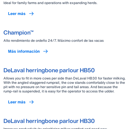
Ideal for family farms and operations with expanding herds.
Leer más
Champion™
Alto rendimiento de ordeño 24/7. Máximo confort de las vacas
Más información
DeLaval herringbone parlour HB50
Allows you to fit in more cows per side than DeLaval HB30 for faster milking.
With the angled staggered rumprail, the cow stands comfortably close to the
pit with no pressure on her sensitive pin and tail areas. And because the
rump-rail is suspended, it is easy for the operator to access the udder.
Leer más
DeLaval herringbone parlour HB30
Improves productivity by prioritizing milker comfort and good cow