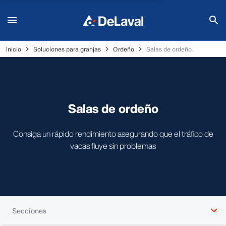
Inicio
Soluciones para granjas
Ordeño
Salas de ordeño
Salas de ordeño
Consiga un rápido rendimiento asegurando que el tráfico de
vacas fluye sin problemas
Secciones