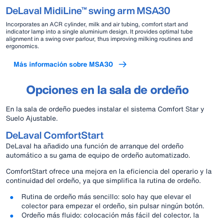
DeLaval MidiLine™ swing arm MSA30
Incorporates an ACR cylinder, milk and air tubing, comfort start and
indicator lamp into a single aluminium design. It provides optimal tube
alignment in a swing over parlour, thus improving milking routines and
ergonomics.
Más información sobre MSA30
Opciones en la sala de ordeño
En la sala de ordeño puedes instalar el sistema Comfort Star y
Suelo Ajustable.
DeLaval ComfortStart
DeLaval ha añadido una función de arranque del ordeño
automático a su gama de equipo de ordeño automatizado.
ComfortStart ofrece una mejora en la eficiencia del operario y la
continuidad del ordeño, ya que simplifica la rutina de ordeño.
Rutina de ordeño más sencillo: solo hay que elevar el
colector para empezar el ordeño, sin pulsar ningún botón.
Ordeño más fluido: colocación más fácil del colector, la