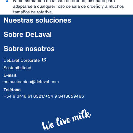
Fácil instalación en la sala de ordeño, diseñado para
adaptarse a cualquier foso de sala de ordeño y a muchos
tamaños de rotativa.
Nuestras soluciones
Sobre DeLaval
Sobre nosotros
DeLaval Corporate
Sostenibilidad
E-mail
comunicacion@delaval.com
Teléfono
+54 9 3416 61 8321/+54 9 3413059466