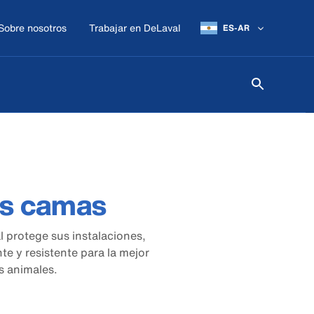
Sobre nosotros
Trabajar en DeLaval
ES-AR
s camas
l protege sus instalaciones,
e y resistente para la mejor
s animales.