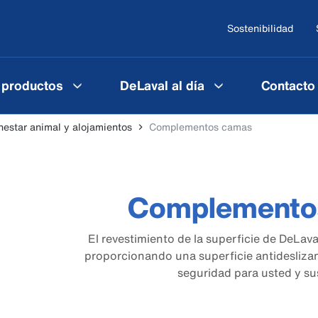
Sostenibilidad
 productos
DeLaval al día
Contacto
nestar animal y alojamientos
Complementos camas
Complemento
El revestimiento de la superficie de DeLava
proporcionando una superficie antideslizant
seguridad para usted y su