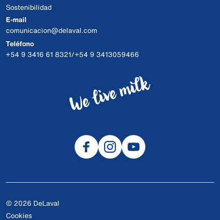
Sostenibilidad
E-mail
comunicacion@delaval.com
Teléfono
+54 9 3416 61 8321/+54 9 3413059466
© 2026 DeLaval
Cookies