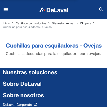
Inicio
Catálogo de productos
Bienestar animal
Clippers
Cuchillas para esquiladoras - Ovejas
Cuchillas para esquiladoras - Ovejas
Cuchillas adecuadas para la esquiladora para ovejas.
Nuestras soluciones
Sobre DeLaval
Sobre nosotros
DeLaval Corporate