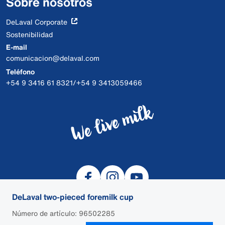
Sobre nosotros
DeLaval Corporate
Sostenibilidad
E-mail
comunicacion@delaval.com
Teléfono
+54 9 3416 61 8321/+54 9 3413059466
DeLaval two-pieced foremilk cup
Número de artículo: 96502285