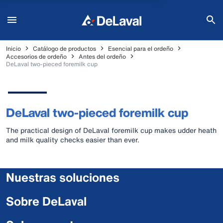
Inicio
Catálogo de productos
Esencial para el ordeño
Accesorios de ordeño
Antes del ordeño
DeLaval two-pieced foremilk cup
DeLaval two-pieced foremilk cup
The practical design of DeLaval foremilk cup makes udder heath
and milk quality checks easier than ever.
Nuestras soluciones
Sobre DeLaval