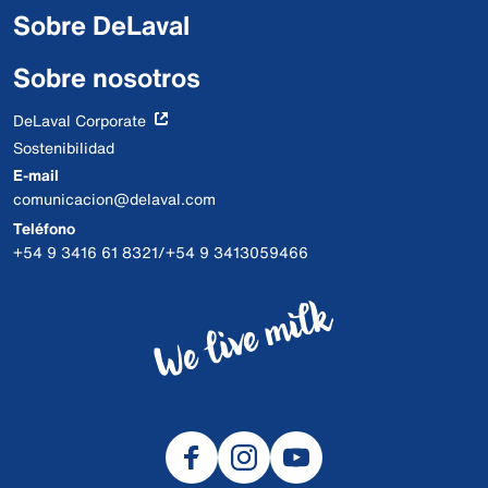
Sobre DeLaval
Sobre nosotros
DeLaval Corporate
Sostenibilidad
E-mail
comunicacion@delaval.com
Teléfono
+54 9 3416 61 8321/+54 9 3413059466