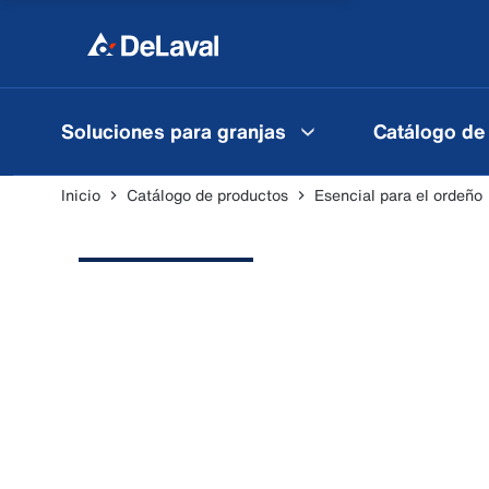
Soluciones para granjas
Catálogo de
Inicio
Catálogo de productos
Esencial para el ordeño