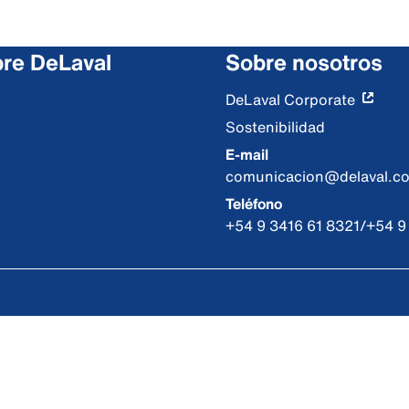
re DeLaval
Sobre nosotros
DeLaval Corporate
Sostenibilidad
E-mail
comunicacion@delaval.c
Teléfono
+54 9 3416 61 8321/+54 