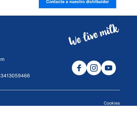
Contacte a nuestro distribuidor
om
9 3413059466
Cookies