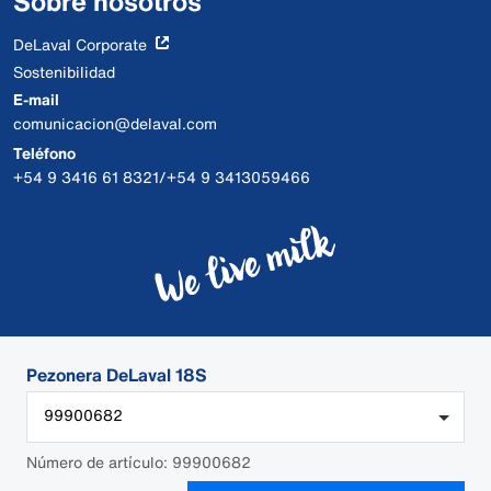
Sobre nosotros
DeLaval Corporate
Sostenibilidad
E-mail
comunicacion@delaval.com
Teléfono
+54 9 3416 61 8321/+54 9 3413059466
Pezonera DeLaval 18S
99900682
Número de artículo: 99900682