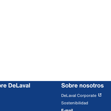
re DeLaval
Sobre nosotros
DeLaval Corporate
Sostenibilidad
E-mail