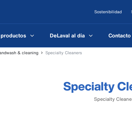
Sostenibilidad
 productos
DeLaval al día
Contacto
andwash & cleaning
Specialty Cleaners
Specialty C
Specialty Cleane