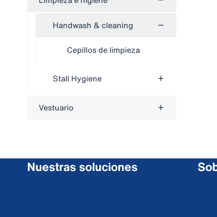
Limpieza e higiene
Handwash & cleaning
Cepillos de limpieza
Stall Hygiene
Vestuario
Nuestras soluciones
Sob