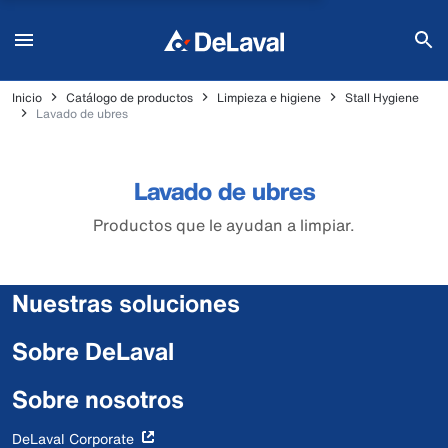
Inicio
Catálogo de productos
Limpieza e higiene
Stall Hygiene
Lavado de ubres
Lavado de ubres
Productos que le ayudan a limpiar.
Nuestras soluciones
Sobre DeLaval
Sobre nosotros
DeLaval Corporate