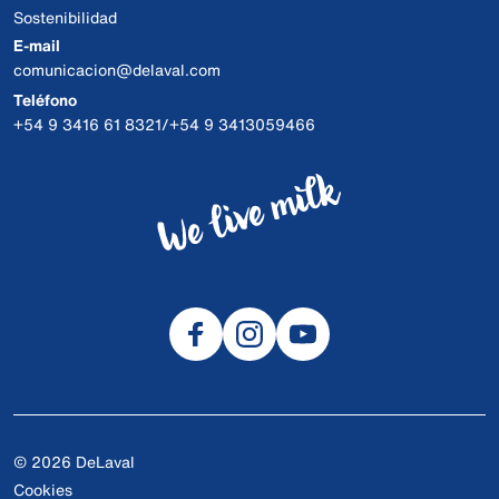
Sostenibilidad
E-mail
comunicacion@delaval.com
Teléfono
+54 9 3416 61 8321/+54 9 3413059466
© 2026 DeLaval
Cookies