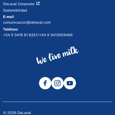
DeLaval Corporate
Sostenibilidad
E-mail
comunicacion@delaval.com
Teléfono
+54 9 3416 61 8321/+54 9 3413059466
© 2026 DeLaval