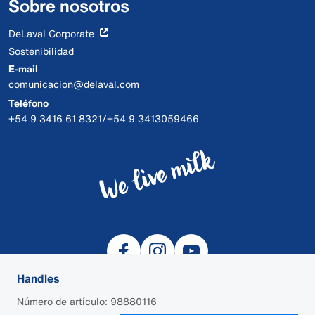
Sobre nosotros
DeLaval Corporate
Sostenibilidad
E-mail
comunicacion@delaval.com
Teléfono
+54 9 3416 61 8321/+54 9 3413059466
Handles
Número de artículo: 98880116