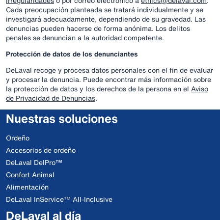
irregularidades
o por correo electrónico a
ethics@delaval.com
.
Cada preocupación planteada se tratará individualmente y se
investigará adecuadamente, dependiendo de su gravedad. Las
denuncias pueden hacerse de forma anónima. Los delitos
penales se denuncian a la autoridad competente.
Protección de datos de los denunciantes
DeLaval recoge y procesa datos personales con el fin de evaluar
y procesar la denuncia. Puede encontrar más información sobre
la protección de datos y los derechos de la persona en el
Aviso
de Privacidad de Denuncias
.
Nuestras soluciones
Ordeño
Accesorios de ordeño
DeLaval DelPro™
Confort Animal
Alimentación
DeLaval InService™ All-Inclusive
DeLaval al día