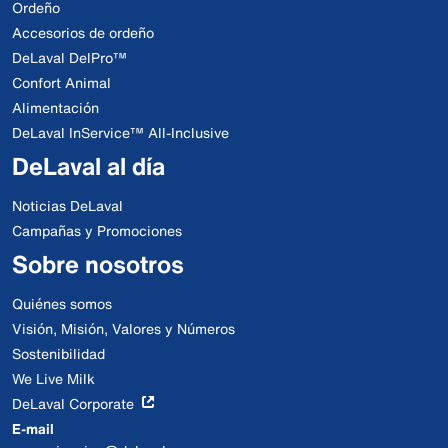
Ordeño
Accesorios de ordeño
DeLaval DelPro™
Confort Animal
Alimentación
DeLaval InService™ All-Inclusive
DeLaval al día
Noticias DeLaval
Campañas y Promociones
Sobre nosotros
Quiénes somos
Visión, Misión, Valores y Números
Sostenibilidad
We Live Milk
DeLaval Corporate
E-mail