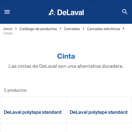
Inicio
Catálogo de productos
Cercados
Cercados eléctricos
Cinta
Cinta
Las cintas de DeLaval son una alternativa duradera.
3 productos
DeLaval polytape standard
DeLaval polytape standard
W40
W20