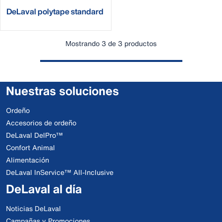
DeLaval polytape standard
O10
Mostrando 3 de 3 productos
Nuestras soluciones
Ordeño
Accesorios de ordeño
DeLaval DelPro™
Confort Animal
Alimentación
DeLaval InService™ All-Inclusive
DeLaval al día
Noticias DeLaval
Campañas y Promociones