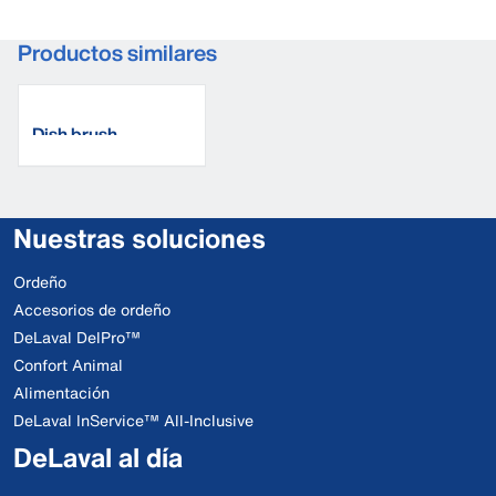
Productos similares
Dish brush
Nuestras soluciones
Ordeño
Accesorios de ordeño
DeLaval DelPro™
Confort Animal
Alimentación
DeLaval InService™ All-Inclusive
DeLaval al día