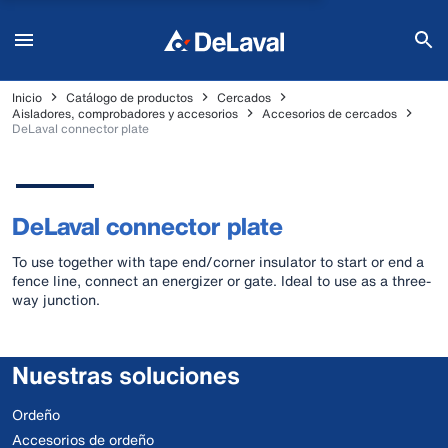
Inicio
Catálogo de productos
Cercados
Aisladores, comprobadores y accesorios
Accesorios de cercados
DeLaval connector plate
DeLaval connector plate
To use together with tape end/corner insulator to start or end a
fence line, connect an energizer or gate. Ideal to use as a three-
way junction.
Nuestras soluciones
Ordeño
Accesorios de ordeño