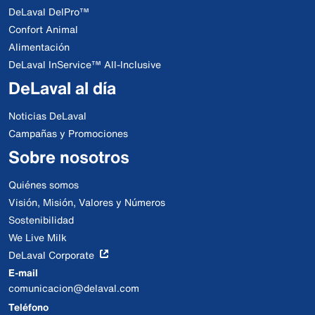
DeLaval DelPro™
Confort Animal
Alimentación
DeLaval InService™ All-Inclusive
DeLaval al día
Noticias DeLaval
Campañas y Promociones
Sobre nosotros
Quiénes somos
Visión, Misión, Valores y Números
Sostenibilidad
We Live Milk
DeLaval Corporate
E-mail
comunicacion@delaval.com
Teléfono