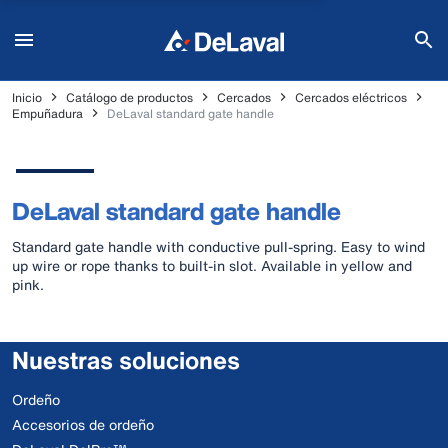
Inicio
Catálogo de productos
Cercados
Cercados eléctricos
Empuñadura
DeLaval standard gate handle
DeLaval standard gate handle
Standard gate handle with conductive pull-spring. Easy to wind
up wire or rope thanks to built-in slot. Available in yellow and
pink.
Nuestras soluciones
Ordeño
Accesorios de ordeño