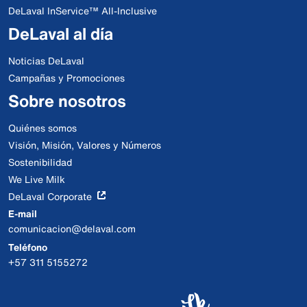
DeLaval InService™ All-Inclusive
DeLaval al día
Noticias DeLaval
Campañas y Promociones
Sobre nosotros
Quiénes somos
Visión, Misión, Valores y Números
Sostenibilidad
We Live Milk
DeLaval Corporate
E-mail
comunicacion@delaval.com
Teléfono
+57 311 5155272