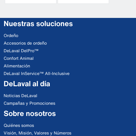
Nuestras soluciones
Ordeño
Accesorios de ordeño
DeLaval DelPro™
Confort Animal
Alimentación
DeLaval InService™ All-Inclusive
DeLaval al día
Noticias DeLaval
Campañas y Promociones
Sobre nosotros
Quiénes somos
Visión, Misión, Valores y Números