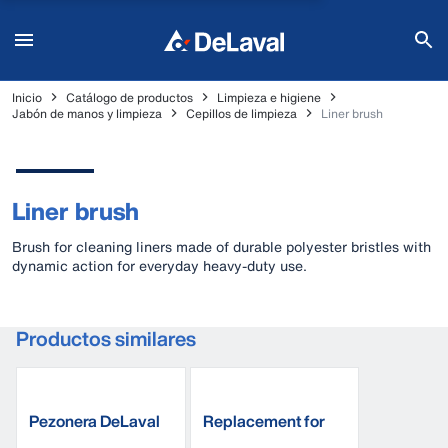
Inicio
Catálogo de productos
Limpieza e higiene
Jabón de manos y limpieza
Cepillos de limpieza
Liner brush
Liner brush
Brush for cleaning liners made of durable polyester bristles with
dynamic action for everyday heavy-duty use.
Productos similares
Pezonera DeLaval
Replacement for
20M
liner brush