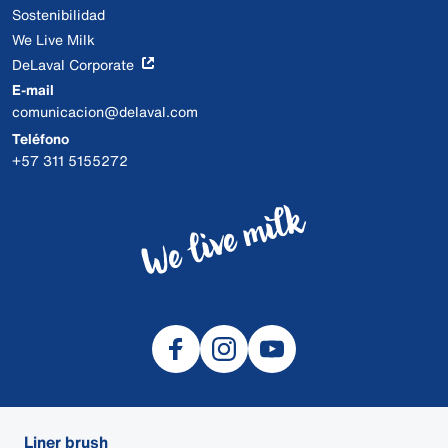
Sostenibilidad
We Live Milk
DeLaval Corporate
E-mail
comunicacion@delaval.com
Teléfono
+57 311 5155272
Liner brush