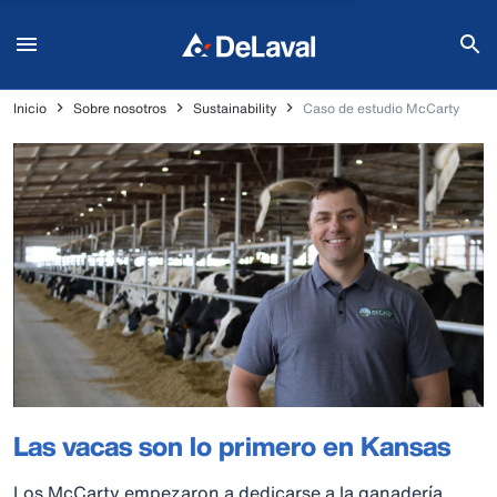
Inicio
Sobre nosotros
Sustainability
Caso de estudio McCarty
Las vacas son lo primero en Kansas
Los McCarty empezaron a dedicarse a la ganadería