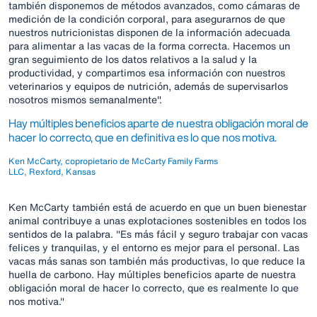
también disponemos de métodos avanzados, como cámaras de
medición de la condición corporal, para asegurarnos de que
nuestros nutricionistas disponen de la información adecuada
para alimentar a las vacas de la forma correcta. Hacemos un
gran seguimiento de los datos relativos a la salud y la
productividad, y compartimos esa información con nuestros
veterinarios y equipos de nutrición, además de supervisarlos
nosotros mismos semanalmente".
Hay múltiples beneficios aparte de nuestra obligación moral de
hacer lo correcto, que en definitiva es lo que nos motiva.
Ken McCarty, copropietario de McCarty Family Farms
LLC, Rexford, Kansas
Ken McCarty también está de acuerdo en que un buen bienestar
animal contribuye a unas explotaciones sostenibles en todos los
sentidos de la palabra. "Es más fácil y seguro trabajar con vacas
felices y tranquilas, y el entorno es mejor para el personal. Las
vacas más sanas son también más productivas, lo que reduce la
huella de carbono. Hay múltiples beneficios aparte de nuestra
obligación moral de hacer lo correcto, que es realmente lo que
nos motiva."