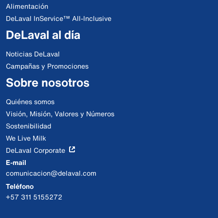
Alimentación
DeLaval InService™ All-Inclusive
DeLaval al día
Noticias DeLaval
Campañas y Promociones
Sobre nosotros
Quiénes somos
Visión, Misión, Valores y Números
Sostenibilidad
We Live Milk
DeLaval Corporate
E-mail
comunicacion@delaval.com
Teléfono
+57 311 5155272