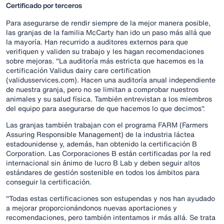
Certificado por terceros
Para asegurarse de rendir siempre de la mejor manera posible,
las granjas de la familia McCarty han ido un paso más allá que
la mayoría. Han recurrido a auditores externos para que
verifiquen y validen su trabajo y les hagan recomendaciones
sobre mejoras. "La auditoría más estricta que hacemos es la
certificación Validus dairy care certification
(validusservices.com). Hacen una auditoría anual independiente
de nuestra granja, pero no se limitan a comprobar nuestros
animales y su salud física. También entrevistan a los miembros
del equipo para asegurarse de que hacemos lo que decimos".
Las granjas también trabajan con el programa FARM (Farmers
Assuring Responsible Management) de la industria láctea
estadounidense y, además, han obtenido la certificación B
Corporation. Las Corporaciones B están certificadas por la red
internacional sin ánimo de lucro B Lab y deben seguir altos
estándares de gestión sostenible en todos los ámbitos para
conseguir la certificación.
"Todas estas certificaciones son estupendas y nos han ayudado
a mejorar proporcionándonos nuevas aportaciones y
recomendaciones, pero también intentamos ir más allá. Se trata