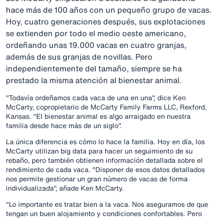
hace más de 100 años con un pequeño grupo de vacas.
Hoy, cuatro generaciones después, sus explotaciones
se extienden por todo el medio oeste americano,
ordeñando unas 19.000 vacas en cuatro granjas,
además de sus granjas de novillas. Pero
independientemente del tamaño, siempre se ha
prestado la misma atención al bienestar animal.
"Todavía ordeñamos cada vaca de una en una", dice Ken
McCarty, copropietario de McCarty Family Farms LLC, Rexford,
Kansas. "El bienestar animal es algo arraigado en nuestra
familia desde hace más de un siglo".
La única diferencia es cómo lo hace la familia. Hoy en día, los
McCarty utilizan big data para hacer un seguimiento de su
rebaño, pero también obtienen información detallada sobre el
rendimiento de cada vaca. "Disponer de esos datos detallados
nos permite gestionar un gran número de vacas de forma
individualizada", añade Ken McCarty.
"Lo importante es tratar bien a la vaca. Nos aseguramos de que
tengan un buen alojamiento y condiciones confortables. Pero