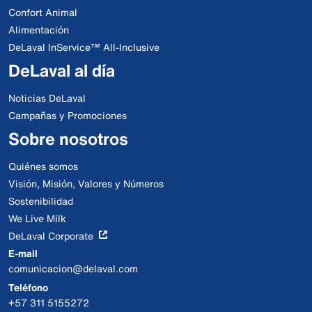
Confort Animal
Alimentación
DeLaval InService™ All-Inclusive
DeLaval al día
Noticias DeLaval
Campañas y Promociones
Sobre nosotros
Quiénes somos
Visión, Misión, Valores y Números
Sostenibilidad
We Live Milk
DeLaval Corporate
E-mail
comunicacion@delaval.com
Teléfono
+57 311 5155272