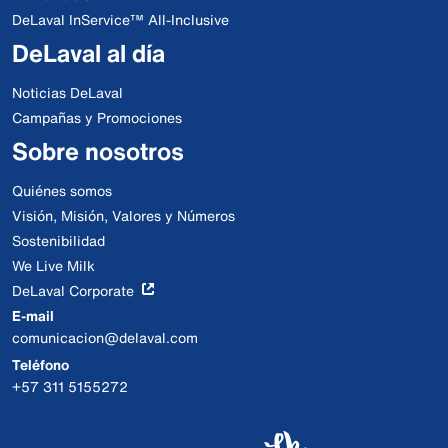
DeLaval InService™ All-Inclusive
DeLaval al día
Noticias DeLaval
Campañas y Promociones
Sobre nosotros
Quiénes somos
Visión, Misión, Valores y Números
Sostenibilidad
We Live Milk
DeLaval Corporate
E-mail
comunicacion@delaval.com
Teléfono
+57 311 5155272