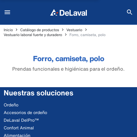
Inicio
Catálogo de productos
Vestuario
Vestuario laboral fuerte y duradero
Forro, camiseta, polo
Forro, camiseta, polo
Prendas funcionales e higiénicas para el ordeño.
Nuestras soluciones
Ordeño
Accesorios de ordeño
DeLaval DelPro™
Confort Animal
Alimentación