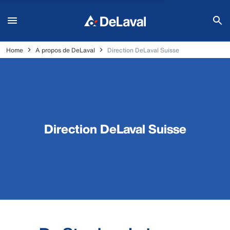
Home
A propos de DeLaval
Direction DeLaval Suisse
Direction DeLaval Suisse