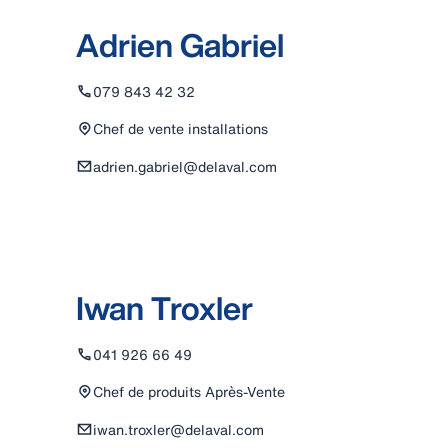
Adrien Gabriel
079 843 42 32
Chef de vente installations
adrien.gabriel@delaval.com
Iwan Troxler
041 926 66 49
Chef de produits Après‑Vente
iwan.troxler@delaval.com