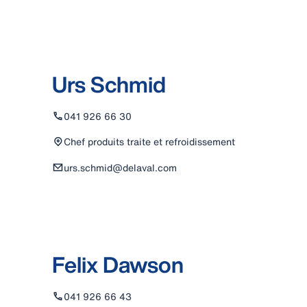
Urs Schmid
041 926 66 30
Chef produits traite et refroidissement
urs.schmid@delaval.com
Felix Dawson
041 926 66 43