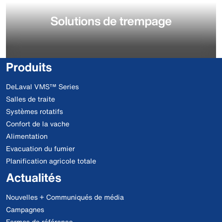
Solutions de trempage
Produits
DeLaval VMS™ Series
Salles de traite
Systèmes rotatifs
Confort de la vache
Alimentation
Evacuation du fumier
Planification agricole totale
Actualités
Nouvelles + Communiqués de média
Campagnes
Fermes de référence