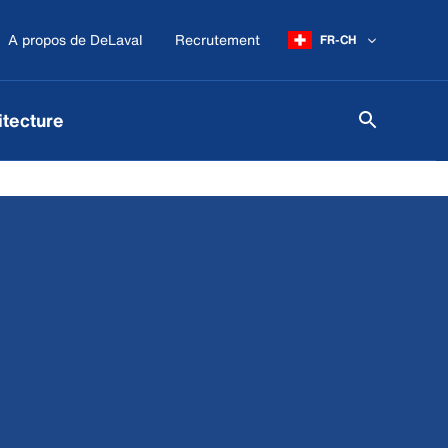
A propos de DeLaval
Recrutement
FR-CH
itecture