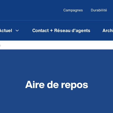
Campagnes
Durabilité
Actuel
Contact + Réseau d'agents
Arch
s
Aire de repos