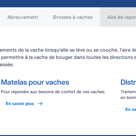
Abreuvement
Brosses à vaches
Aire de repo
ements de la vache lorsqu’elle se lève ou se couche, l’aire d
ermettre à la vache de bouger dans toutes les directions s
ressée.
Matelas pour vaches
Dist
Pour répondre aux besoins de confort de vos vaches.
Traitem
en bonn
En savoir plus
En sa