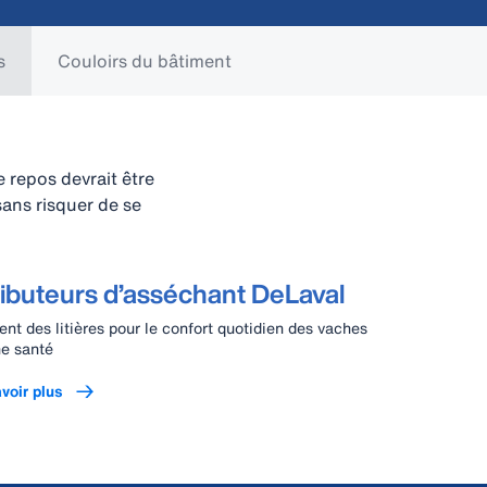
s
Couloirs du bâtiment
e repos devrait être
ans risquer de se
ributeurs d’asséchant DeLaval
ent des litières pour le confort quotidien des vaches
e santé
voir plus