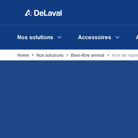
Nos solutions
Accessoires
Home
Nos solutions
Bien-être animal
Aire de repo