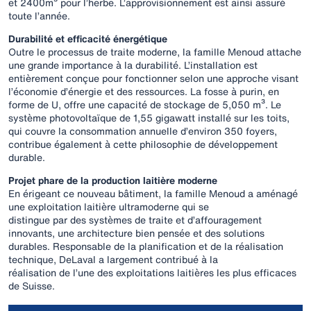
et 2400m³ pour l’herbe. L’approvisionnement est ainsi assuré
toute l’année.
Durabilité et efficacité énergétique
Outre le processus de traite moderne, la famille Menoud attache
une grande importance à la durabilité. L’installation est
entièrement conçue pour fonctionner selon une approche visant
l’économie d’énergie et des ressources. La fosse à purin, en
forme de U, offre une capacité de stockage de 5,050 m³. Le
système photovoltaïque de 1,55 gigawatt installé sur les toits,
qui couvre la consommation annuelle d’environ 350 foyers,
contribue également à cette philosophie de développement
durable.
Projet phare de la production laitière moderne
En érigeant ce nouveau bâtiment, la famille Menoud a aménagé
une exploitation laitière ultramoderne qui se
distingue par des systèmes de traite et d’affouragement
innovants, une architecture bien pensée et des solutions
durables. Responsable de la planification et de la réalisation
technique, DeLaval a largement contribué à la
réalisation de l’une des exploitations laitières les plus efficaces
de Suisse.