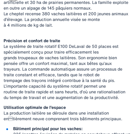
artificielle et 30 ha de prairies permanentes. La famille exploite
en outre un alpage de 145 pâquiers normaux.
Le cheptel recense 380 vaches laitières et 200 jeunes animaux
d’élevage. La production annuelle visée se monte
à 4 millions de kg de lait.
Précision et confort de traite
Le système de traite rotatif E100 DeLaval de 50 places est
spécialement conçu pour traire efficacement les
grands troupeaux de vaches laitières. Son ergonomie bien
pensée offre un confort maximal, tant aux bêtes qu’aux
trayeurs. La commande automatique assure un processus de
traite constant et efficace, tandis que le robot de
trempage des trayons intégré contribue à la santé du pis.
L’importante capacité du système rotatif permet une
routine de traite rapide et sans heurts, d’où une rationalisation
du temps de travail et une augmentation de la productivité.
Utilisation optimale de l’espace
La production laitière se déroule dans une installation
entièrement neuve comprenant trois bâtiments principaux.
Bâtiment principal pour les vaches: