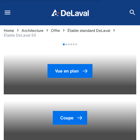
Home
Architecture
Offre
Étable standard DeLaval
Étable DeLaval 50
Vue en plan
Coupe