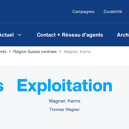
Campagnes
Durabilité
Actuel
Contact + Réseau d'agents
Arch
ents
Région Suisse centrale
Wagner, Kerns
s
Exploitation
Wagner, Kerns
Thomas Wagner