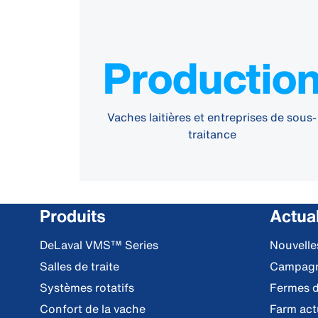
Productio
Vaches laitières et entreprises de sous-
traitance
Produits
Actual
DeLaval VMS™ Series
Nouvell
Salles de traite
Campag
Systèmes rotatifs
Fermes d
Confort de la vache
Farm act