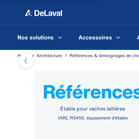
Nos solutions
Accessoires
Home
Architecture
Références & témoignages de cli
Référence
Étable pour vaches laitières
VMS, RS450, équipement d'étable