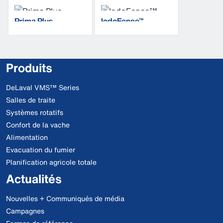
Prima Plus
IodoFence™
Produits
DeLaval VMS™ Series
Salles de traite
Systèmes rotatifs
Confort de la vache
Alimentation
Evacuation du fumier
Planification agricole totale
Actualités
Nouvelles + Communiqués de média
Campagnes