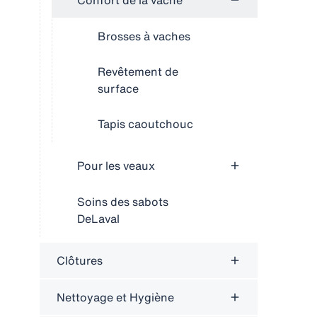
Confort de la vache
Brosses à vaches
Revêtement de
surface
Tapis caoutchouc
Pour les veaux
Soins des sabots
DeLaval
Clôtures
Nettoyage et Hygiène