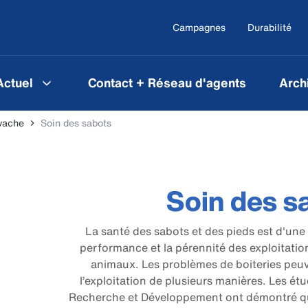
Campagnes
Durabilité
Actuel
Contact + Réseau d'agents
Arch
 vache
Soin des sabots
Soin des s
La santé des sabots et des pieds est d'une
performance et la pérennité des exploitations
animaux. Les problèmes de boiteries peuven
l’exploitation de plusieurs manières. Les é
Recherche et Développement ont démontré que