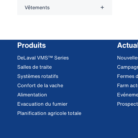
Vêtements
Produits
Actual
DeLaval VMS™ Series
Nouvell
Salles de traite
Campag
Systèmes rotatifs
Fermes d
Confort de la vache
Farm act
Alimentation
Evéneme
Evacuation du fumier
Prospec
Planification agricole totale