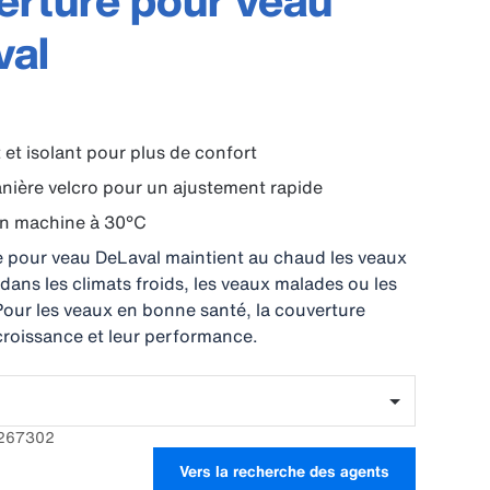
rture pour veau
val
 et isolant pour plus de confort
nière velcro pour un ajustement rapide
en machine à 30°C
 pour veau DeLaval maintient au chaud les veaux
ans les climats froids, les veaux malades ou les
our les veaux en bonne santé, la couverture
 croissance et leur performance.
88267302
Vers la recherche des agents