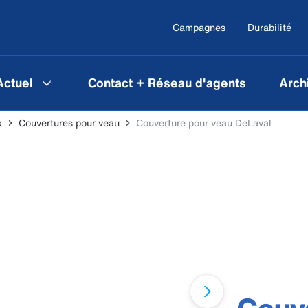
Campagnes
Durabilité
Actuel
Contact + Réseau d'agents
Arch
x
Couvertures pour veau
Couverture pour veau DeLaval