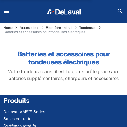
Home
Accessoires
Bien-être animal
Tondeuses
Batteries et accessoires pour tondeuses électriques
Batteries et accessoires pour
tondeuses électriques
Votre tondeuse sans fil est toujours prête grace aux
bateries supplémentaires, chargeurs et accessoires
Produits
DeLaval VMS™ Series
Salles de traite
Systèmes rotatifs