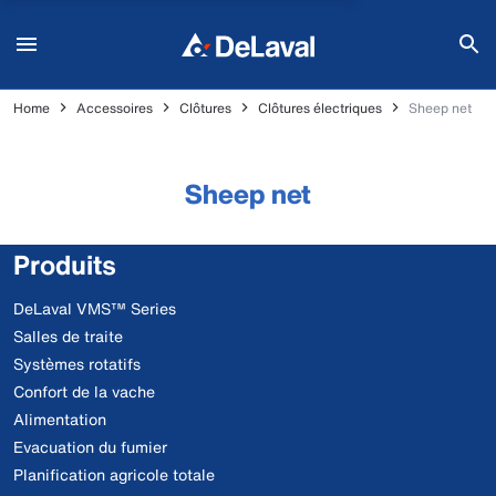
Home
Accessoires
Clôtures
Clôtures électriques
Sheep net
Sheep net
Produits
DeLaval VMS™ Series
Salles de traite
Systèmes rotatifs
Confort de la vache
Alimentation
Evacuation du fumier
Planification agricole totale