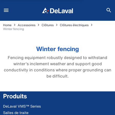
Home
Accessoires
Clôtures
Clôtures électriques
Winter fencing
Winter fencing
Fencing equipment robustly designed to withstand
winter's inclement weather and support good
conductivity in conditions where proper grounding can
be difficult.
Produits
DeLaval VMS™ Series
Salles de traite