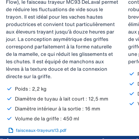
Flow), le faisceau trayeur MC93 DeLaval permet
cont
de réduire les fluctuations de vide sous le
robu
trayon. Il est idéal pour les vaches hautes
brev
productrices et convient tout particulièrement
élim
aux éleveurs trayant jusqu’à douze heures par
aux 
jour. La conception asymétrique des griffes
de v
correspond parfaitement à la forme naturelle
grif
de la mamelle, ce qui réduit les glissements et
une 
les chutes. Il est équipé de manchons aux
perf
lèvres à la texture douce et de la connexion
directe sur la griffe.
Poids : 2,2 kg
Diamètre de tuyau à lait court : 12,5 mm
Diamètre intérieur à la sortie : 16 mm
Volume de la griffe : 450 ml
faisceaux-trayeurs13.pdf