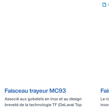
Faisceau trayeur MC93
Fa
Associé aux gobelets en inox et au design
Le r
breveté de la technologie TF (DeLaval Top
inox