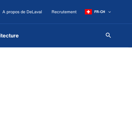
A propos de DeLaval
Recrutement
FR-CH
itecture