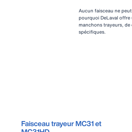
Aucun faisceau ne peut, 
pourquoi DeLaval offre 
manchons trayeurs, de c
spécifiques.
Faisceau trayeur MC31 et
MC31HD