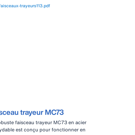
faisceaux-trayeurs113.pdf
isceau trayeur MC73
obuste faisceau trayeur MC73 en acier
ydable est conçu pour fonctionner en