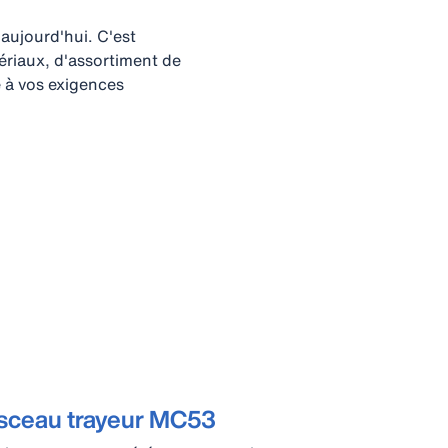
'aujourd'hui. C'est
ériaux, d'assortiment de
 à vos exigences
isceau trayeur MC53