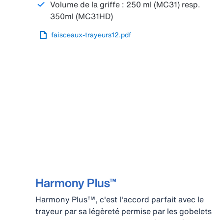
Volume de la griffe : 250 ml (MC31) resp.
350ml (MC31HD)
faisceaux-trayeurs12.pdf
Harmony Plus™
Harmony Plus™, c'est l'accord parfait avec le
trayeur par sa légèreté permise par les gobelets