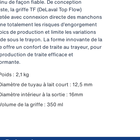
inu de façon fiable. De conception
ste, la griffe TF (DeLaval Top Flow)
etée avec connexion directe des manchons
ine totalement les risques d’engorgement
pics de production et limite les variations
ide sous le trayon. La forme innovante de la
fe offre un confort de traite au trayeur, pour
production de traite efficace et
ormante.
Poids : 2,1 kg
Diamètre de tuyau à lait court : 12,5 mm
Diamètre intérieur à la sortie : 16mm
Volume de la griffe : 350 ml