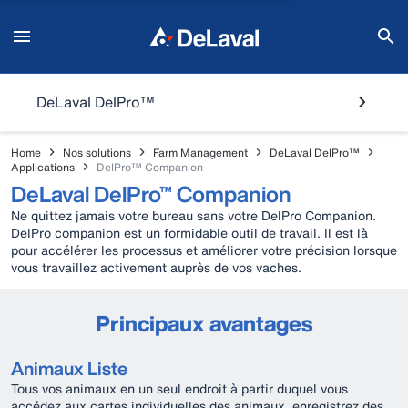
DeLaval DelPro™
Home
Nos solutions
Farm Management
DeLaval DelPro™
Applications
DelPro™ Companion
DeLaval DelPro™ Companion
Ne quittez jamais votre bureau sans votre DelPro Companion.
DelPro companion est un formidable outil de travail. Il est là
pour accélérer les processus et améliorer votre précision lorsque
vous travaillez activement auprès de vos vaches.
Principaux avantages
Animaux Liste
Tous vos animaux en un seul endroit à partir duquel vous
accédez aux cartes individuelles des animaux, enregistrez des